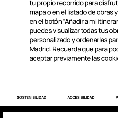
tu propio recorrido para disfru
mapa o en el listado de obras y
en el botón “Añadir a mi itinerar
puedes visualizar todas tus ob
personalizado y ordenarlas para
Madrid. Recuerda que para pod
aceptar previamente las cooki
SOSTENIBILIDAD
ACCESIBILIDAD
P
© Madrid Destino Cultura Turismo y Negocio, S.A.
2026.
Algunos derech