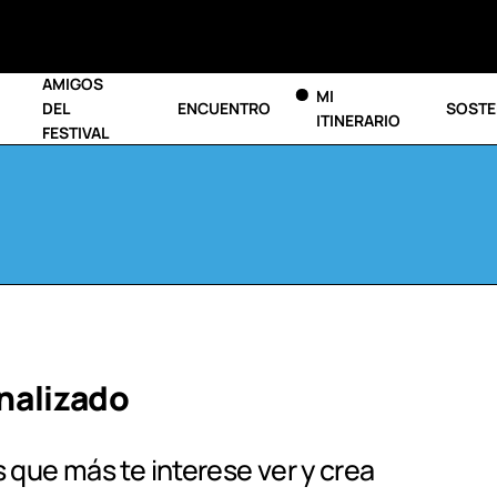
AMIGOS
MI
DEL
ENCUENTRO
SOSTE
ITINERARIO
FESTIVAL
onalizado
 que más te interese ver y crea