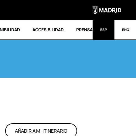
NIBILIDAD
ACCESIBILIDAD
PRENSA
ESP
ENG
AÑADIR A MI ITINERARIO