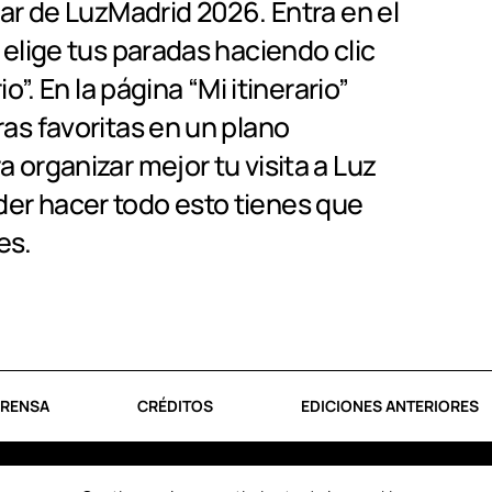
tar de LuzMadrid 2026. Entra en el
 elige tus paradas haciendo clic
io”. En la página “Mi itinerario”
ras favoritas en un plano
 organizar mejor tu visita a Luz
er hacer todo esto tienes que
es.
RENSA
CRÉDITOS
EDICIONES ANTERIORES
os reservados