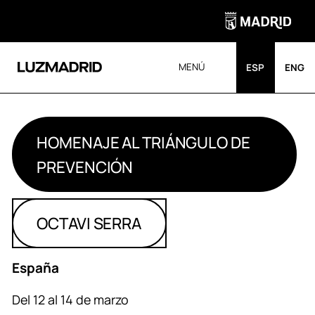
MENÚ
ESP
ENG
HOMENAJE AL TRIÁNGULO DE
PREVENCIÓN
OCTAVI SERRA
España
Del 12 al 14 de marzo