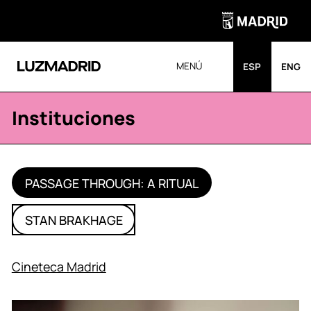
MENÚ
ESP
ENG
Instituciones
PASSAGE THROUGH: A RITUAL
STAN BRAKHAGE
Cineteca Madrid