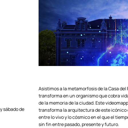
Asistimos a la metamorfosis de la Casa del
transforma en un organismo que cobra vid
de la memoria de la ciudad. Este videoma
 y sábado de
transforma la arquitectura de este icónico 
entre lo vivo y lo cósmico en el que el tiem
sin fin entre pasado, presente y futuro.