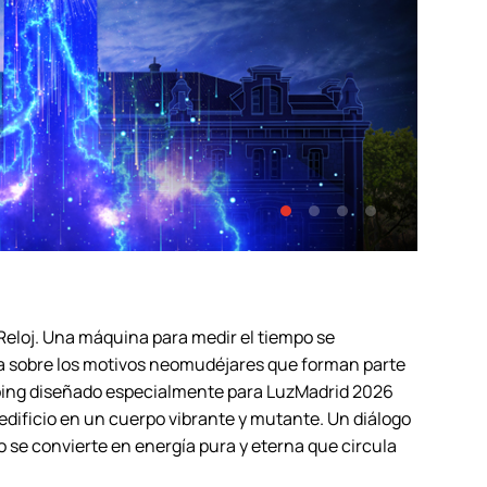
 Reloj. Una máquina para medir el tiempo se
a sobre los motivos neomudéjares que forman parte
pping diseñado especialmente para LuzMadrid 2026
edificio en un cuerpo vibrante y mutante. Un diálogo
po se convierte en energía pura y eterna que circula