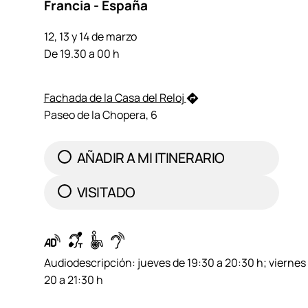
Francia - España
12, 13 y 14 de marzo
De 19.30 a 00 h
Fachada de la Casa del Reloj
Paseo de la Chopera, 6
AÑADIR A MI ITINERARIO
VISITADO
Audiodescripción: jueves de 19:30 a 20:30 h; viernes
20 a 21:30 h