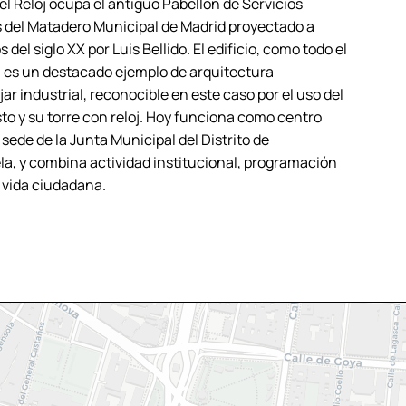
el Reloj ocupa el antiguo Pabellón de Servicios
 del Matadero Municipal de Madrid proyectado a
del siglo XX por Luis Bellido. El edificio, como todo el
 es un destacado ejemplo de arquitectura
r industrial, reconocible en este caso por el uso del
isto y su torre con reloj. Hoy funciona como centro
 sede de la Junta Municipal del Distrito de
a, y combina actividad institucional, programación
y vida ciudadana.