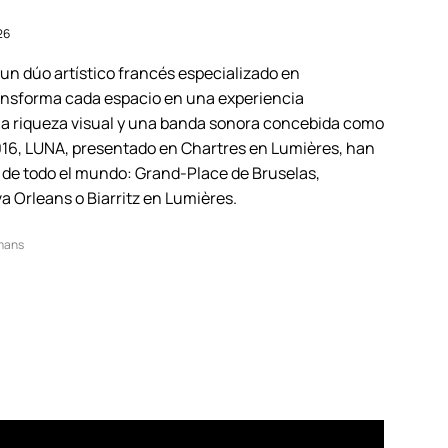
26
un dúo artístico francés especializado en
nsforma cada espacio en una experiencia
, la riqueza visual y una banda sonora concebida como
2016, LUNA, presentado en Chartres en Lumières, han
s de todo el mundo: Grand-Place de Bruselas,
a Orleans o Biarritz en Lumières.
rmans