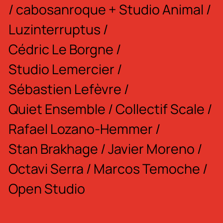
/
cabosanroque + Studio Animal
/
Luzinterruptus
/
Cédric Le Borgne
/
Studio Lemercier
/
Sébastien Lefèvre
/
Quiet Ensemble
/
Collectif Scale
/
Rafael Lozano-Hemmer
/
Stan Brakhage
/
Javier Moreno
/
Octavi Serra
/
Marcos Temoche
/
Open Studio