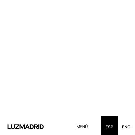
MENÚ
ESP
ENG