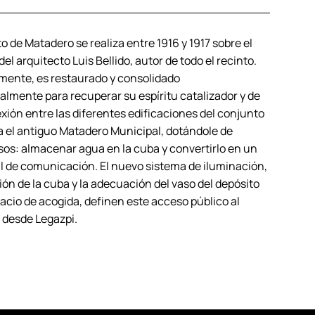
o de Matadero se realiza entre 1916 y 1917 sobre el
el arquitecto Luis Bellido, autor de todo el recinto.
mente, es restaurado y consolidado
almente para recuperar su espíritu catalizador y de
xión entre las diferentes edificaciones del conjunto
 el antiguo Matadero Municipal, dotándole de
os: almacenar agua en la cuba y convertirlo en un
al de comunicación. El nuevo sistema de iluminación,
ción de la cuba y la adecuación del vaso del depósito
cio de acogida, definen este acceso público al
desde Legazpi.