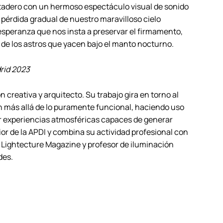
tadero con un hermoso espectáculo visual de sonido
a pérdida gradual de nuestro maravilloso cielo
 esperanza que nos insta a preservar el firmamento,
z de los astros que yacen bajo el manto nocturno.
rid 2023
 creativa y arquitecto. Su trabajo gira en torno al
n más allá de lo puramente funcional, haciendo uso
ear experiencias atmosféricas capaces de generar
ior de la APDI y combina su actividad profesional con
 Lightecture Magazine y profesor de iluminación
des.