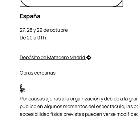
España
27, 28 y 29 de octubre
De 20 a 01 h.
Depósito de Matadero Madrid
Obras cercanas
Por causas ajenas a la organización y debido a la gra
público en algunos momentos del espectáculo, las c
accesibilidad física previstas pueden verse modifica