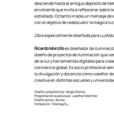
desciende hasta el antiguo depósito de Ma
envolvente que invita a reflexionar sobre l
estrellado. Octantis irradia un mensaje de
con el objetivo de redescubrir la mágica lu
Obra especialmente diseñada para LuzMad
Ricardo Morcillo
es diseñador de iluminación
diseño de proyectos de iluminación que va
de la luz y herramientas digitales para cr
conciencia global. Es socio profesional sén
la divulgación y docencia como coeditor de
creativa en distintas escuelas y universida
Diseño y arquitectura: Sergio Ramos
Programación audiovisual: Juanfran Martínez
Diseño sonoro: Bruma
Instalación: Telemag S.L.