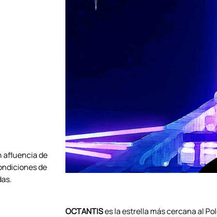
n afluencia de
ondiciones de
das.
OCTANTIS
es la estrella más cercana al Po