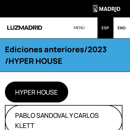
MENÚ
ESP
ENG
Ediciones anteriores
/
2023
/HYPER HOUSE
HYPER HOUSE
PABLO SANDOVAL Y CARLOS
KLETT