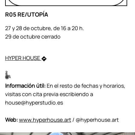
R05 RE/UTOPÍA
27 y 28 de octubre, de 16 a 20 h.
29 de octubre cerrado
HYPER HOUSE
Información útil:
En el resto de fechas y horarios,
visitas con cita previa escribiendo a
house@hyperstudio.es
Web:
www.hyperhouse.art
/ @hyperhouse.art