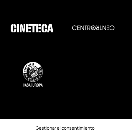
Gestionar el consentimiento
SOSTENIBILIDAD
ACCESIBILIDAD