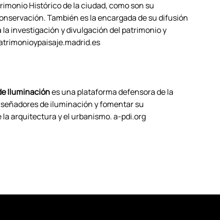
rimonio Histórico de la ciudad, como son su
conservación. También es la encargada de su difusión
 la investigación y divulgación del patrimonio y
 patrimonioypaisaje.madrid.es
de Iluminación
es una plataforma defensora de la
 diseñadores de iluminación y fomentar su
 la arquitectura y el urbanismo. a-pdi.org