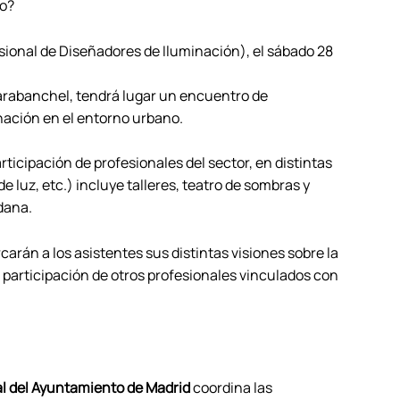
no?
sional de Diseñadores de Iluminación), el sábado 28
Carabanchel, tendrá lugar un encuentro de
inación en el entorno urbano.
articipación de profesionales del sector, en distintas
e luz, etc.) incluye talleres, teatro de sombras y
adana.
rán a los asistentes sus distintas visiones sobre la
 participación de otros profesionales vinculados con
al del Ayuntamiento de Madrid
coordina las