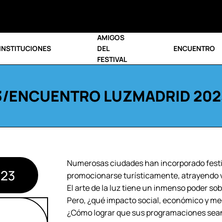
AMIGOS
INSTITUCIONES
DEL
ENCUENTRO
FESTIVAL
3
/ENCUENTRO LUZMADRID 202
Numerosas ciudades han incorporado festiv
23
promocionarse turísticamente, atrayendo v
El arte de la luz tiene un inmenso poder sob
Pero, ¿qué impacto social, económico y med
¿Cómo lograr que sus programaciones sean