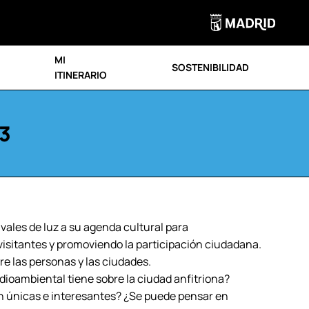
MI
SOSTENIBILIDAD
ITINERARIO
3
ales de luz a su agenda cultural para
isitantes y promoviendo la participación ciudadana.
re las personas y las ciudades.
ioambiental tiene sobre la ciudad anfitriona?
 únicas e interesantes? ¿Se puede pensar en