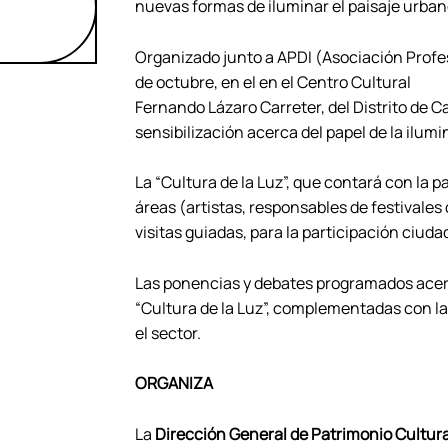
nuevas formas de iluminar el paisaje urba
Organizado junto a APDI (Asociación Profe
de octubre, en el en el Centro Cultural
Fernando Lázaro Carreter, del Distrito de 
sensibilización acerca del papel de la ilum
La “Cultura de la Luz”, que contará con la p
áreas (artistas, responsables de festivales d
visitas guiadas, para la participación ciud
Las ponencias y debates programados acerca
“Cultura de la Luz”, complementadas con la
el sector.
ORGANIZA
La
Dirección General de Patrimonio Cultur