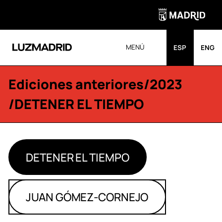
MENÚ
ESP
ENG
Ediciones anteriores
/
2023
/DETENER EL TIEMPO
DETENER EL TIEMPO
JUAN GÓMEZ-CORNEJO