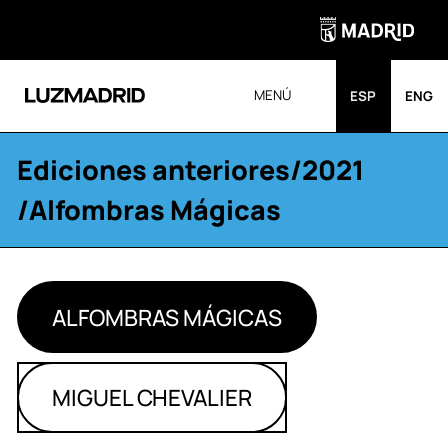
MENÚ
ESP
ENG
Ediciones anteriores
/
2021
/Alfombras Mágicas
ALFOMBRAS MÁGICAS
MIGUEL CHEVALIER